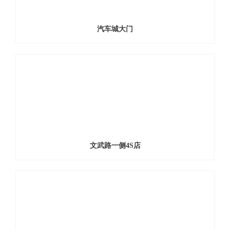
汽车城大门
文武路一侧4S店