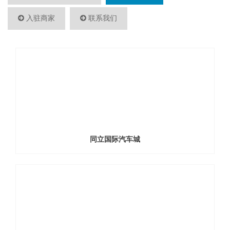
入驻商家
联系我们
同立国际汽车城