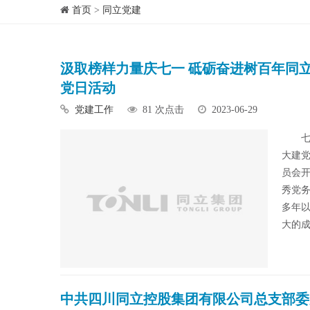
首页
>
同立党建
汲取榜样力量庆七一 砥砺奋进树百年同立
党日活动
党建工作
81 次点击
2023-06-29
七月
大建
员会开
秀党
多年
大的成
中共四川同立控股集团有限公司总支部委