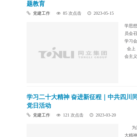
题教育
党建工作
85 次点击
2023-05-15
学思
员会
学习
会上
会主义
学习二十大精神 奋进新征程｜中共四川同
党日活动
党建工作
121 次点击
2023-03-20
为深
大精神