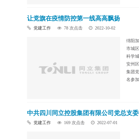
让党旗在疫情防控第一线高高飘扬
党建工作
78 次点击
2022-10-02
绵阳加
市城
科学
安州
集团
名参加当
中共四川同立控股集团有限公司党总支委
党建工作
169 次点击
2022-07-01
中共