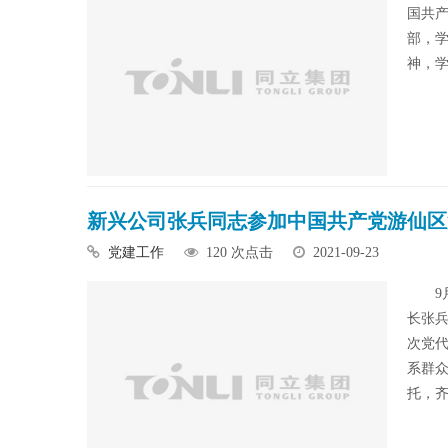
国共产
部，
神，学
新兴公司张兵同志参加中国共产党游仙区
党建工作
120 次点击
2021-09-23
9月
长张
次党
系群
托，齐