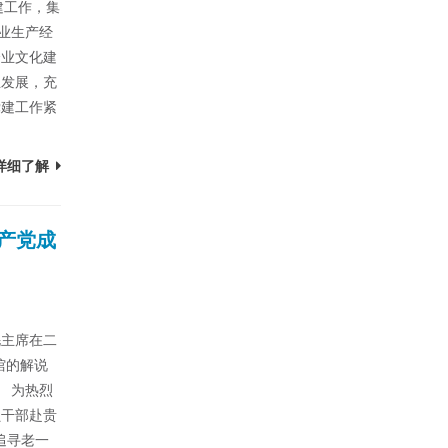
建工作，集
业生产经
企业文化建
业发展，充
党建工作紧
详细了解
产党成
毛主席在二
馆的解说
 为热烈
员干部赴贵
追寻老一