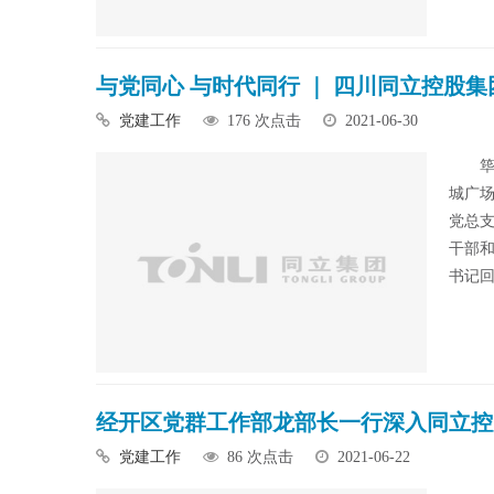
与党同心 与时代同行 ｜ 四川同立控股
党建工作
176 次点击
2021-06-30
筚路
城广场
党总
干部
书记回
经开区党群工作部龙部长一行深入同立控
党建工作
86 次点击
2021-06-22