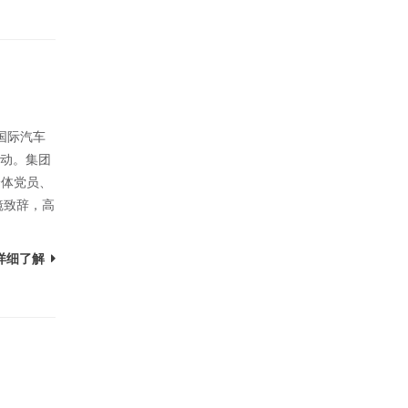
国际汽车
活动。集团
全体党员、
镜致辞，高
详细了解