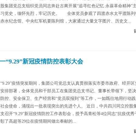
股集团党总支组织党员同志奔赴古蔺开展“追寻红色记忆 永葆革命精神”
学习党史，缅怀先烈，牢记历史。 全体党员参观了四渡赤水太平渡陈列
赤水纪念馆、中央红军机要陈列馆，大家通过大量文字图片、历史文...
“9.29”新冠疫情防控表彰大会
“9.29”疫情突发期间，集团公司党总支认真贯彻落实市委市政府、经开
的安排部署，全体党员和干部员工在集团党总支书记、董事长带领下，坚
防控、安全保卫、生产经营和“党员双报到”等工作，一如既往地用行动
的社会使命，涌现出一批表现突出的先进个人。 近日，中共四川同立控股
支召开“9.29”新冠疫情防控工作表彰会，授予高青松等4位同志“抗疫优秀
彰了高超等29位在疫情期间做出奉献的...