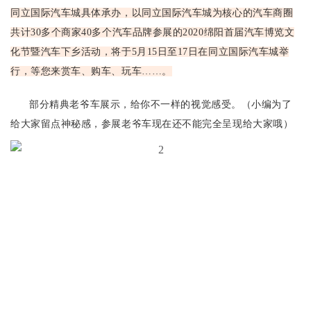
同立国际汽车城具体承办，以同立国际汽车城为核心的汽车商圈
共计
30
多个商家40多个汽车品牌参展的
2020
绵阳首届汽车博览文
化节暨汽车下乡活动，将于
5月15日至17日在同立国际汽车城举
行，等您来
赏车、购车、玩车
……。
部分精典老爷车展示，给你不一样的视觉感受。（小编为了
给大家留点神秘感，参展老爷车现在还不能完全呈现给大家哦）