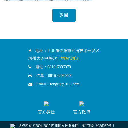
返回
地址：四川省绵阳市经济技术开发区
绵州大道中段6号
[地图导航]
电话：
0816-6396979
传真：
0816-6396979
Email：
tonglijt@163.com
官方微信
官方微博
版权所有 ©2004-2025 四川同立控股集团
蜀ICP备19036687号-1