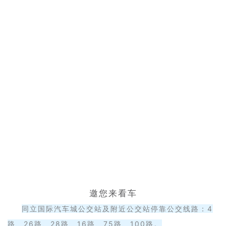
邀您来看车
同立国际汽车城公交站及附近公交站停靠公交线路：4
路、26路、28路、16路、75路、100路。