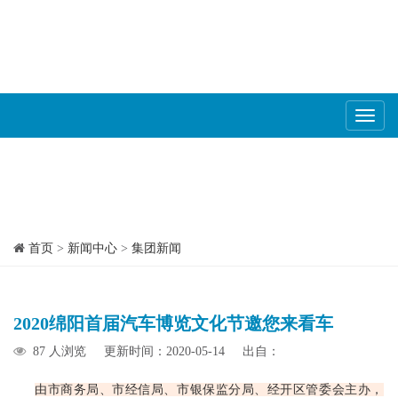
Toggl
naviga
首页
>
新闻中心
>
集团新闻
2020绵阳首届汽车博览文化节邀您来看车
87 人浏览
更新时间：2020-05-14
出自：
由市商务局、市经信局、市银保监分局、经开区管委会主办，