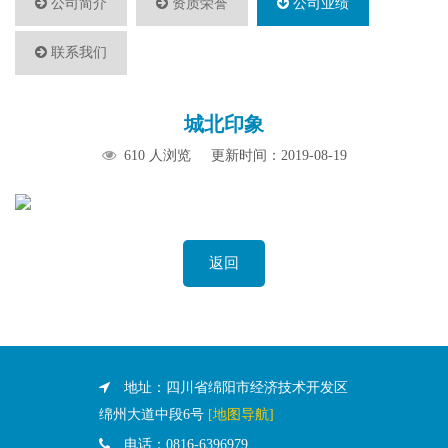
公司简介
资质荣誉
公司业绩
联系我们
城北印象
610 人浏览
更新时间：2019-08-19
返回
地址：四川省绵阳市经济技术开发区
绵州大道中段6号
[地图导航]
电话：
0816-6396979