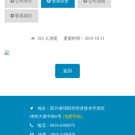
公司简介
资质荣誉
公司业绩
联系我们
263 人浏览
更新时间：2019-10-11
返回
地址：四川省绵阳市经济技术开发区
绵州大道中段6号
[地图导航]
电话：
0816-6396979
传真：
0816-6396979