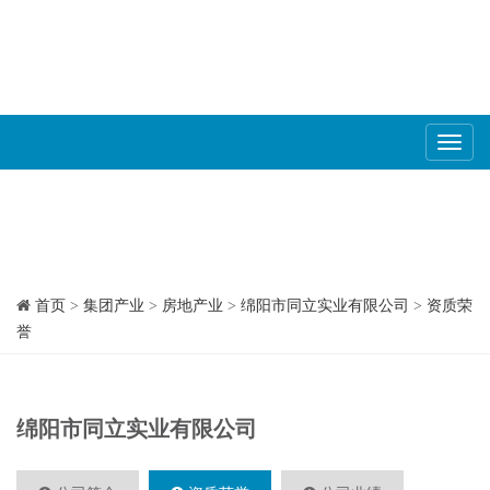
Toggl
naviga
首页
>
集团产业
>
房地产业
>
绵阳市同立实业有限公司
>
资质荣
誉
绵阳市同立实业有限公司